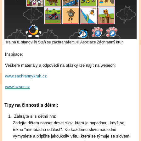
Hra na 8. stanovišti Staň se záchranářem,
© Asociace Záchranný kruh
Inspirace:
Veškeré materiály a odpovědi na otázky lze najít na webech:
www.zachrannykruh.cz
www.hzscr.cz
Tipy na činnosti s dětmi:
Zahrajte si s dětmi hru:
Zadejte dětem napsat deset slov, která je napadnou, když se
řekne "mimořádná událost". Ke každému slovu následně
vymyslete a připište jakoukoliv větu, která se rýmuje se slovem.