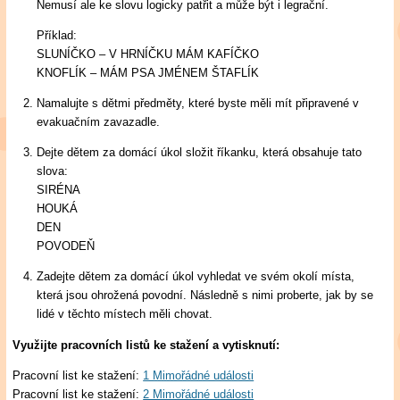
Nemusí ale ke slovu logicky patřit a může být i legrační.
Příklad:
SLUNÍČKO – V HRNÍČKU MÁM KAFÍČKO
KNOFLÍK – MÁM PSA JMÉNEM ŠTAFLÍK
Namalujte s dětmi předměty, které byste měli mít připravené v
evakuačním zavazadle.
Dejte dětem za domácí úkol složit říkanku, která obsahuje tato
slova:
SIRÉNA
HOUKÁ
DEN
POVODEŇ
Zadejte dětem za domácí úkol vyhledat ve svém okolí místa,
která jsou ohrožená povodní. Následně s nimi proberte, jak by se
lidé v těchto místech měli chovat.
Využijte pracovních listů ke stažení a vytisknutí:
Pracovní list ke stažení:
1 Mimořádné události
Pracovní list ke stažení:
2 Mimořádné události