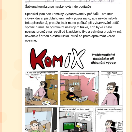
Šablona komiksu po naskenování do počítače
Speciální jsou pak komiksy vybarvované v počítači. Tam musí
člověk dávat při obtahování velký pozor na to, aby někde nebyla
linka přerušená, protože jinak mu to počítač při vybarvování udělá
špatně a musí to opravovat nástrojem tužka, což bývá často
poznat, protože na rozdíl od klasického fixu a zejména propisky má
dokonale černou a ostrou linku. Musí se proto opravovat velice
opatrně.