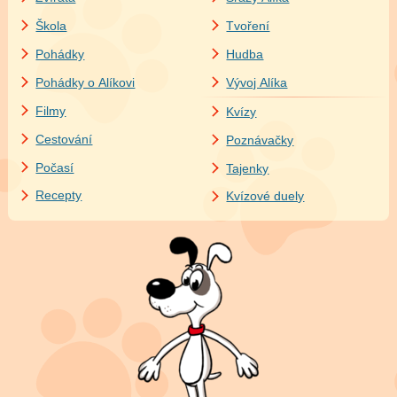
Škola
Tvoření
Pohádky
Hudba
Pohádky o Alíkovi
Vývoj Alíka
Filmy
Kvízy
Cestování
Poznávačky
Počasí
Tajenky
Recepty
Kvízové duely