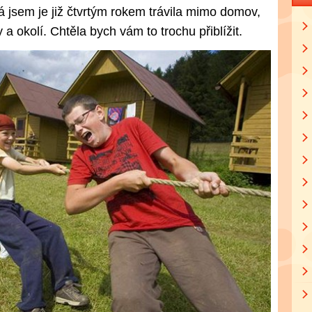
Já jsem je již čtvrtým rokem trávila mimo domov,
 a okolí. Chtěla bych vám to trochu přiblížit.