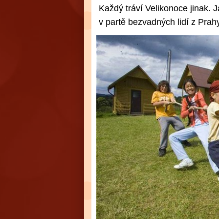
Každý tráví Velikonoce jinak. 
v partě bezvadných lidí z Prahy