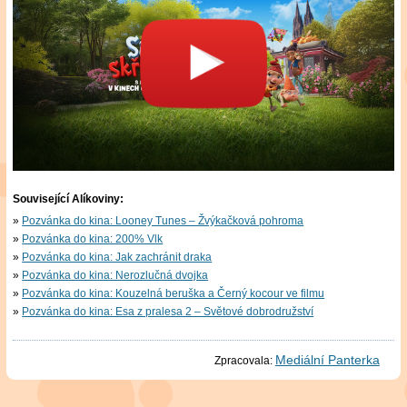
Související Alíkoviny:
Pozvánka do kina: Looney Tunes – Žvýkačková pohroma
Pozvánka do kina: 200% Vlk
Pozvánka do kina: Jak zachránit draka
Pozvánka do kina: Nerozlučná dvojka
Pozvánka do kina: Kouzelná beruška a Černý kocour ve filmu
Pozvánka do kina: Esa z pralesa 2 – Světové dobrodružství
Mediální Panterka
Zpracovala: