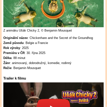
Z animáku Ušák Chicky 2,
© Benjamin Mousquet
Originální název
: Chickenhare and the Secret of the Groundhog
Země původu
: Belgie a Francie
Rok výroby
: 2025
Premiéra v ČR
: 30. října 2025
Délka
: 88 minut
Žánr
: animovaný, dobrodružný, komedie, rodinný
Režie
: Benjamin Mousquet
Trailer k filmu