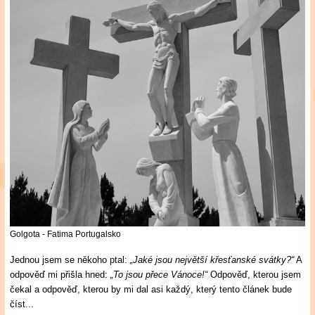
Golgota - Fatima Portugalsko
Jednou jsem se někoho ptal:
„Jaké jsou největší křesťanské svátky?“
A
odpověď mi přišla hned:
„To jsou přece Vánoce!“
Odpověď, kterou jsem
čekal a odpověď, kterou by mi dal asi každý, který tento článek bude
číst...