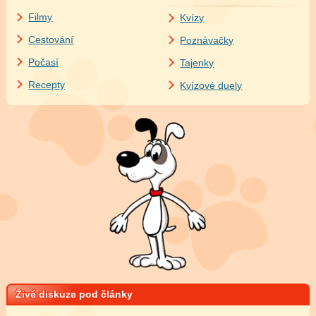
Filmy
Kvízy
Cestování
Poznávačky
Počasí
Tajenky
Recepty
Kvízové duely
Živé diskuze pod články