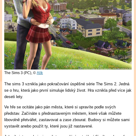
The Sims 3 (PC),
©
Alík
The sims 3 vznikla jako pokračování úspěšné série The Sims 2. Jedná
se o hru, která jako první simuluje lidský život. Hra vznikla před více jak
deseti lety.
Ve hře se ocitáte jako pán města, které si upravíte podle svých
představ. Začínáte s přednastaveným městem, které však můžete
libovolně přetvářet, zastavovat a zase zbourat. Budovy si můžete sami
vystavět anebo použít ty, které jsou již nastavené.