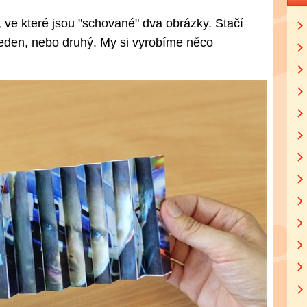
 ve které jsou "schované" dva obrázky. Stačí
 jeden, nebo druhý. My si vyrobíme něco