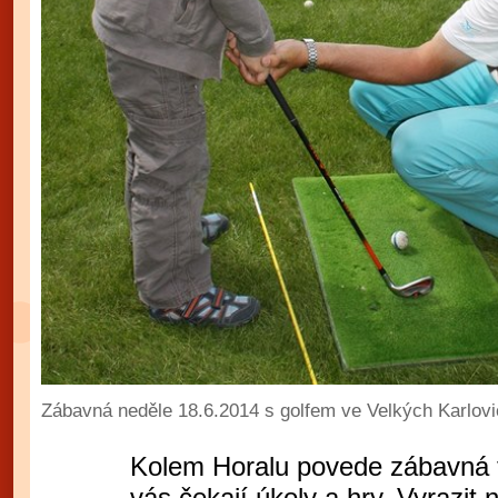
Zábavná neděle 18.6.2014 s golfem ve Velkých Karlov
Kolem Horalu povede zábavná t
vás čekají úkoly a hry. Vyrazit 