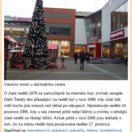
Vánoční strom u obchodního centra
O zlaté neděli 1978 se samozřejmě na internetu moc zmínek nenajde.
Další Štědrý den připadající na neděli byl v roce 1989, kdy však lidé
měli trochu jiné starosti než běhat po nákupech. Následovala neděle 24.
prosince 1995, kdy u nás internet ještě nebyl běžný a zmínky o tehdejší
zlaté neděli se hledají těžko. Avšak ještě v roce 2006 jsou doklady o
tom, že za zlatou neděli byla považována neděle 17. prosince.
Například na
internetových stránkách zpěvačky Heleny Vondráčkové