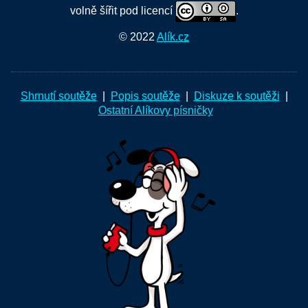
volně šířit pod licencí
.
© 2022
Alík.cz
Shrnutí soutěže
|
Popis soutěže
|
Diskuze k soutěži
|
Ostatní Alíkovy písničky