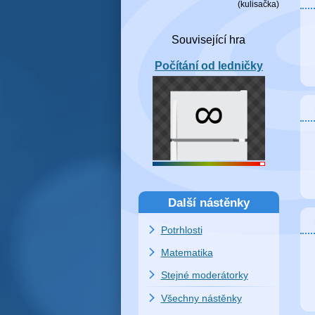
(
kulisačka
)
Počítání od ledničky
Další nástěnky
Potrhlosti
Matematika
Stejné moderátorky
Všechny nástěnky