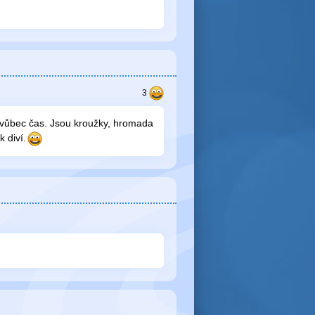
m vůbec čas. Jsou kroužky, hromada
k diví.