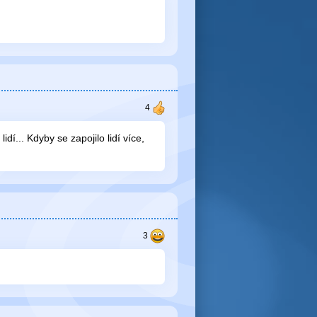
idí... Kdyby se zapojilo lidí více,