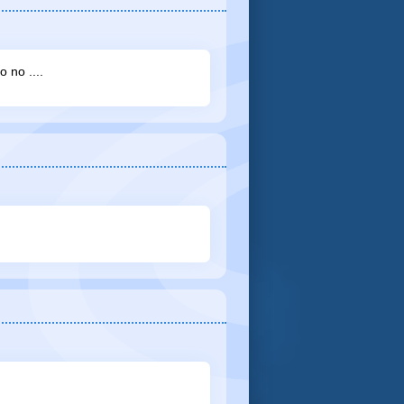
o no ....