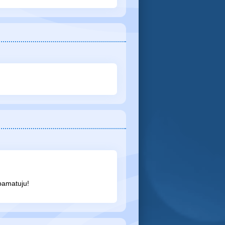
pamatuju!