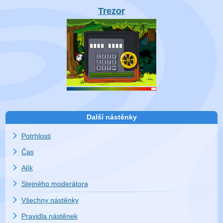
Trezor
Další nástěnky
Potrhlosti
Čas
Alík
Stejného moderátora
Všechny nástěnky
Pravidla nástěnek