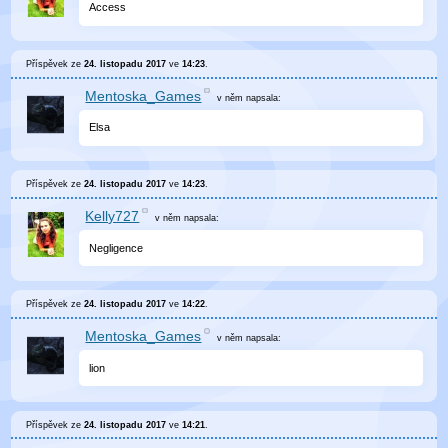
Access
Příspěvek ze
24. listopadu 2017
ve
14:23
.
Mentoska_Games
v něm
napsala:
Elsa
Příspěvek ze
24. listopadu 2017
ve
14:23
.
Kelly727
v něm
napsala:
Negligence
Příspěvek ze
24. listopadu 2017
ve
14:22
.
Mentoska_Games
v něm
napsala:
lion
Příspěvek ze
24. listopadu 2017
ve
14:21
.