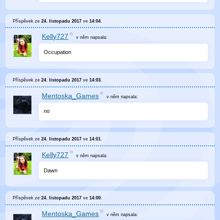
Příspěvek ze
24. listopadu 2017
ve
14:04
.
Kelly727
v něm
napsala:
Occupation
Příspěvek ze
24. listopadu 2017
ve
14:03
.
Mentoska_Games
v něm
napsala:
no
Příspěvek ze
24. listopadu 2017
ve
14:01
.
Kelly727
v něm
napsala:
Dawn
Příspěvek ze
24. listopadu 2017
ve
14:00
.
Mentoska_Games
v něm
napsala: