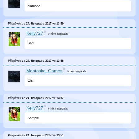
diamond
Příspěvek ze
24. listopadu 2017
ve
13:59
.
Kelly727
v něm
napsala:
Sad
Příspěvek ze
24. listopadu 2017
ve
13:58
.
Mentoska_Games
v něm
napsala:
Elis
Příspěvek ze
24. listopadu 2017
ve
13:57
.
Kelly727
v něm
napsala:
Sample
Příspěvek ze
24. listopadu 2017
ve
13:51
.