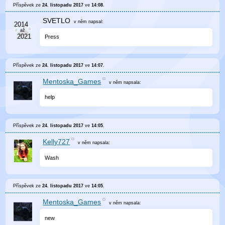
Příspěvek ze
24. listopadu 2017
ve
14:08
.
SVETLO
v něm
napsal:
Press
Příspěvek ze
24. listopadu 2017
ve
14:07
.
Mentoska_Games
v něm
napsala:
help
Příspěvek ze
24. listopadu 2017
ve
14:05
.
Kelly727
v něm
napsala:
Wash
Příspěvek ze
24. listopadu 2017
ve
14:05
.
Mentoska_Games
v něm
napsala:
new