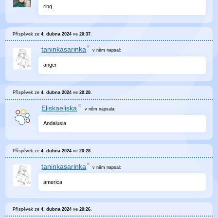
ring
Příspěvek ze
4. dubna 2024
ve
20:37
.
taninkasarinka
v něm
napsal:
anger
Příspěvek ze
4. dubna 2024
ve
20:28
.
Eliskaeliska
v něm
napsala:
Andalusia
Příspěvek ze
4. dubna 2024
ve
20:28
.
taninkasarinka
v něm
napsal:
america
Příspěvek ze
4. dubna 2024
ve
20:26
.