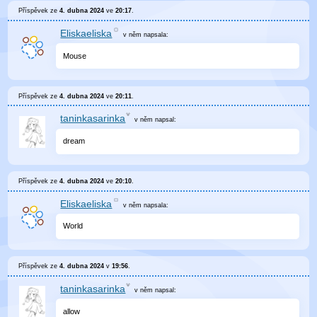
Příspěvek ze
4. dubna 2024
ve
20:17
.
Eliskaeliska
v něm
napsala:
Mouse
Příspěvek ze
4. dubna 2024
ve
20:11
.
taninkasarinka
v něm
napsal:
dream
Příspěvek ze
4. dubna 2024
ve
20:10
.
Eliskaeliska
v něm
napsala:
World
Příspěvek ze
4. dubna 2024
v
19:56
.
taninkasarinka
v něm
napsal:
allow