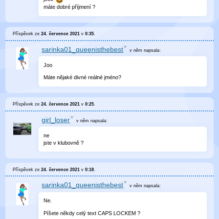
máte dobré příjmení ?
Příspěvek ze
24. července 2021
v
0:35
.
sarinka01_queenisthebest
v něm
napsala:
Joo
Máte nějaké divné reálné jméno?
Příspěvek ze
24. července 2021
v
0:25
.
girl_loser
v něm
napsala:
ne
jste v klubovně ?
Příspěvek ze
24. července 2021
v
0:18
.
sarinka01_queenisthebest
v něm
napsala:
Ne.
Píšete někdy celý text CAPS LOCKEM ?