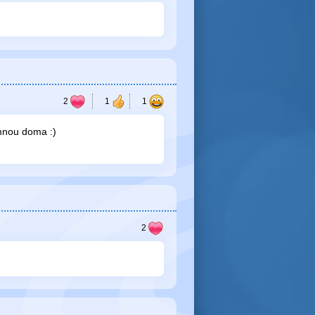
 mnou doma :)