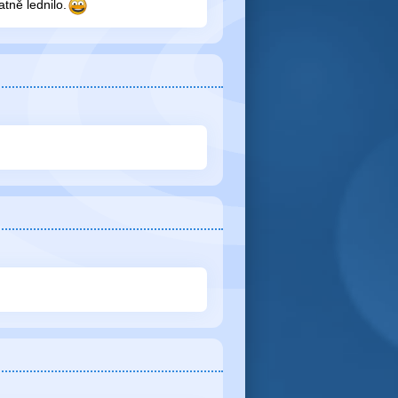
tně lednilo.