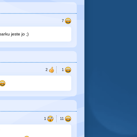
rku jeste jo ;)