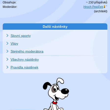
Obsahuje:
~ 150
příspěvků
Moderátor:
Hroch Pepíček
(
architekt
)
Další nástěnky
Slovní sporty
Vtipy
Stejného moderátora
Všechny nástěnky
Pravidla nástěnek