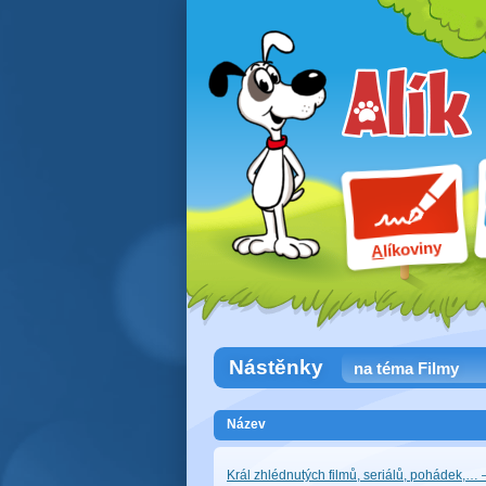
líkoviny
A
Nástěnky
na téma Filmy
Název
Král zhlédnutých filmů, seriálů, pohádek,…