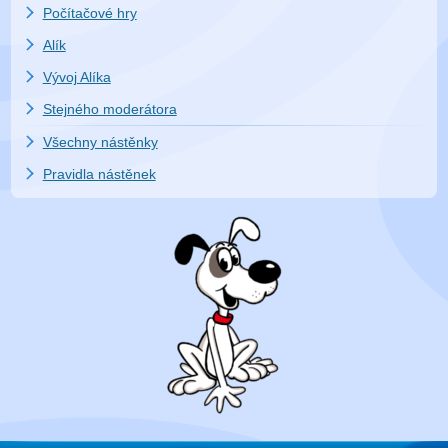
Počítačové hry
Alík
Vývoj Alíka
Stejného moderátora
Všechny nástěnky
Pravidla nástěnek