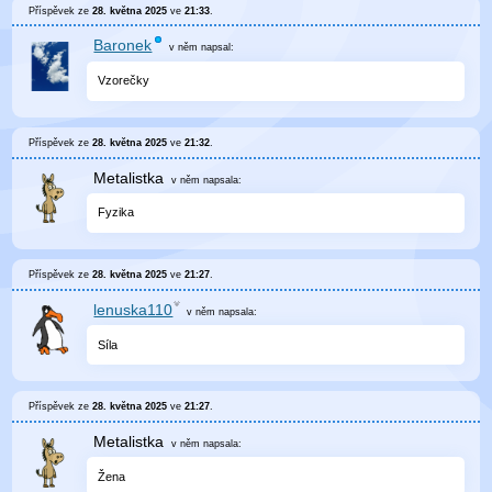
Příspěvek ze
28. května 2025
ve
21:33
.
Baronek
v něm
napsal:
Vzorečky
Příspěvek ze
28. května 2025
ve
21:32
.
Metalistka
v něm
napsala:
Fyzika
Příspěvek ze
28. května 2025
ve
21:27
.
lenuska110
v něm
napsala:
Síla
Příspěvek ze
28. května 2025
ve
21:27
.
Metalistka
v něm
napsala:
Žena