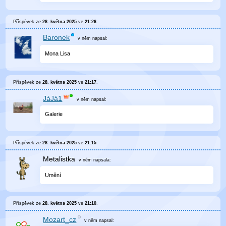
Příspěvek ze
28. května 2025
ve
21:26
.
Baronek
v něm
napsal:
Mona Lisa
Příspěvek ze
28. května 2025
ve
21:17
.
JáJá1
v něm
napsal:
Galerie
Příspěvek ze
28. května 2025
ve
21:15
.
Metalistka
v něm
napsala:
Umění
Příspěvek ze
28. května 2025
ve
21:10
.
Mozart_cz
v něm
napsal: