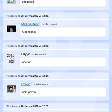
Prodavač
Příspěvek ze
20. června 2022
ve
13:33
.
MrTheBest
v něm
napsal:
Obchodník
Příspěvek ze
20. června 2022
ve
13:05
.
Lilyyn
v něm
napsal:
obchod
Příspěvek ze
20. června 2022
ve
12:47
.
Rokio
v něm
napsal:
nakupování
Příspěvek ze
20. června 2022
ve
12:28
.