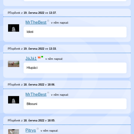
Příspěvek z
19. června 2022
ve
13:37
.
MrTheBest
v něm
napsal:
Idioti
Příspěvek z
19. června 2022
ve
13:33
.
JáJá1
v něm
napsal:
Hlupáci
Příspěvek z
18. června 2022
v
18:06
.
MrTheBest
v něm
napsal:
Blbouni
Příspěvek z
18. června 2022
v
18:05
.
Pitrys
v něm
napsal: