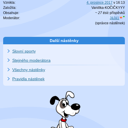
Vznikla:
4. prosince 2017
v
16:13
Založila:
Vanillka-KOČIČKYYY
Obsahuje:
~ 27 tisíc
příspěvků
Moderátor:
JáJá1
(
správce nástěnek
)
Další nástěnky
Slovní sporty
Stejného moderátora
Všechny nástěnky
Pravidla nástěnek