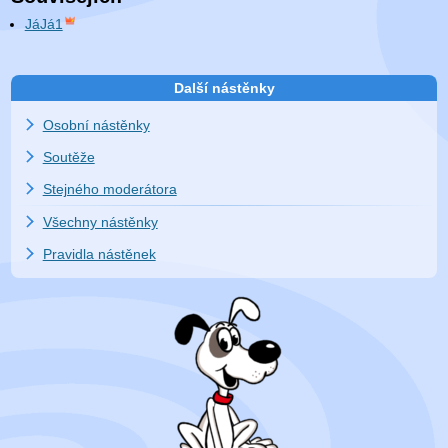
JáJá1
Další nástěnky
Osobní nástěnky
Soutěže
Stejného moderátora
Všechny nástěnky
Pravidla nástěnek