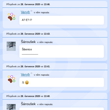
Příspěvek ze
28. července 2020
ve
13:46
.
Veryfr
v něm
napsala:
A? E? I?
Příspěvek ze
28. července 2020
ve
13:43
.
Šároušek
v něm
napsala:
Šibenice
___________
Příspěvek ze
28. července 2020
ve
13:41
.
Veryfr
v něm
napsala:
Jj
Příspěvek ze
28. července 2020
ve
13:40
.
Šároušek
v něm
napsala: