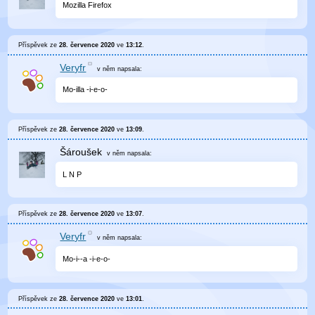
Mozilla Firefox
Příspěvek ze
28. července 2020
ve
13:12
.
Veryfr
v něm
napsala:
Mo-illa -i-e-o-
Příspěvek ze
28. července 2020
ve
13:09
.
Šároušek
v něm
napsala:
L N P
Příspěvek ze
28. července 2020
ve
13:07
.
Veryfr
v něm
napsala:
Mo-i--a -i-e-o-
Příspěvek ze
28. července 2020
ve
13:01
.