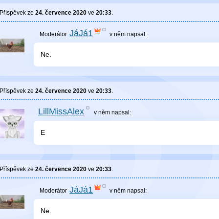
Příspěvek ze
24. července 2020
ve
20:33
.
JáJá1
v něm
napsal:
Ne.
Příspěvek ze
24. července 2020
ve
20:33
.
LillMissAlex
v něm
napsal:
E
Příspěvek ze
24. července 2020
ve
20:33
.
JáJá1
v něm
napsal:
Ne.