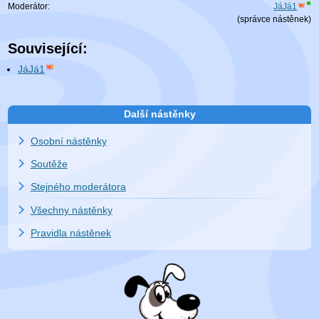
Moderátor:
JáJá1
(
správce nástěnek
)
Související:
JáJá1
Další nástěnky
Osobní nástěnky
Soutěže
Stejného moderátora
Všechny nástěnky
Pravidla nástěnek