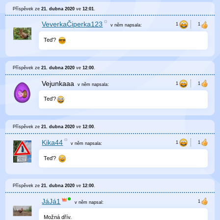
Příspěvek ze
21. dubna 2020
ve
12:01
.
VeverkaČiperka123
v něm
napsala:
Teď?
Příspěvek ze
21. dubna 2020
ve
12:00
.
Vejunkaaa
v něm
napsala:
Teď?
Příspěvek ze
21. dubna 2020
ve
12:00
.
Kika44
v něm
napsala:
Teď?
Příspěvek ze
21. dubna 2020
ve
12:00
.
JáJá1
v něm
napsal:
Možná dřív.