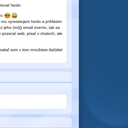
tovať heslo.
u.
mu vyresetujem heslo a prihlásim
z jeho (môj) email overím, tak sa
 pozerať web, písať v chatoch, ale
zatiaľ som v tom množstve tlačidiel