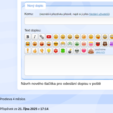
Návrh nového tlačítka pro odeslání dopisu v poště
Prodleva 4 měsíce.
Příspěvek ze
21. října 2025
v
17:14
.