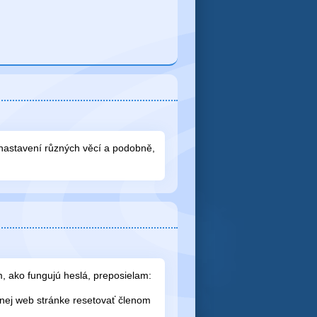
 nastavení různých věcí a podobně,
, ako fungujú heslá, preposielam:
enej web stránke resetovať členom