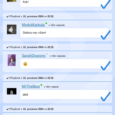
Kuk!
Příspěvek z
12. prosince 2024
ve
22:22
.
ModráKarkula
v něm
napsala:
Dobrou noc všem!
Příspěvek z
12. prosince 2024
ve
22:22
.
SarahDragons
v něm
napsala:
Příspěvek z
12. prosince 2024
ve
22:22
.
MrTheBest
v něm
napsal:
jááá
Příspěvek z
12. prosince 2024
ve
22:22
.