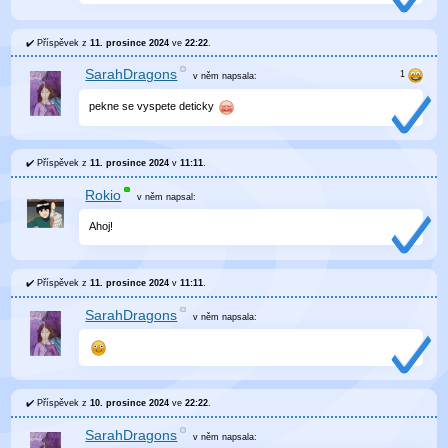
Příspěvek z
11. prosince 2024
ve
22:22
.
SarahDragons
v něm
napsala:
pekne se vyspete deticky
Příspěvek z
11. prosince 2024
v
11:11
.
Rokio
v něm
napsal:
Ahoj!
Příspěvek z
11. prosince 2024
v
11:11
.
SarahDragons
v něm
napsala:
Příspěvek z
10. prosince 2024
ve
22:22
.
SarahDragons
v něm
napsala: