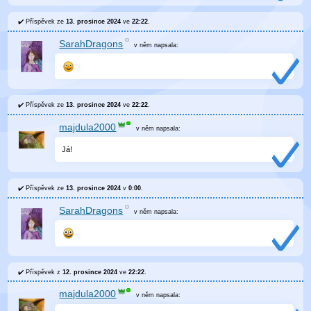
Příspěvek ze
13. prosince 2024
ve
22:22
.
SarahDragons
v něm
napsala:
Příspěvek ze
13. prosince 2024
ve
22:22
.
majdula2000
v něm
napsala:
Já!
Příspěvek ze
13. prosince 2024
v
0:00
.
SarahDragons
v něm
napsala:
Příspěvek z
12. prosince 2024
ve
22:22
.
majdula2000
v něm
napsala: