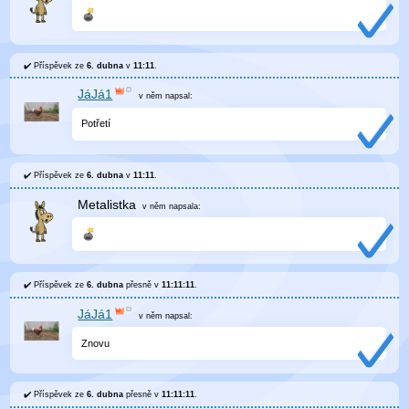
Příspěvek ze
6. dubna
v
11:11
.
JáJá1
v něm
napsal:
Potřetí
Příspěvek ze
6. dubna
v
11:11
.
Metalistka
v něm
napsala:
Příspěvek ze
6. dubna
přesně v
11:11:11
.
JáJá1
v něm
napsal:
Znovu
Příspěvek ze
6. dubna
přesně v
11:11:11
.