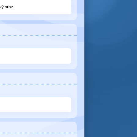
ký sraz.