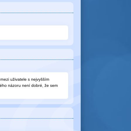
mezi uživatele s nejvyšším
mého názoru není dobré, že sem