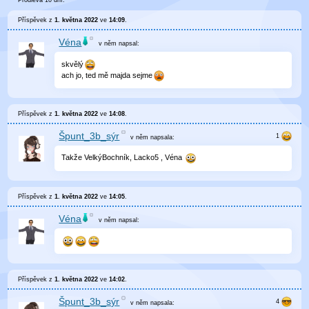
Prodleva 10 dní.
Příspěvek z
1. května 2022
ve
14:09
.
Véna
v něm
napsal:
skvělý
ach jo, ted mě majda sejme
Příspěvek z
1. května 2022
ve
14:08
.
Špunt_3b_sýr
v něm
napsala:
Takže VelkýBochník, Lacko5 , Véna
Příspěvek z
1. května 2022
ve
14:05
.
Véna
v něm
napsal:
Příspěvek z
1. května 2022
ve
14:02
.
Špunt_3b_sýr
v něm
napsala: