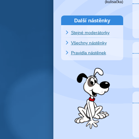
(
kulisačka
)
Další nástěnky
Stejné moderátorky
Všechny nástěnky
Pravidla nástěnek