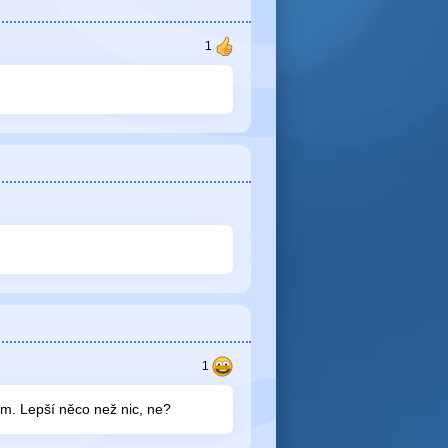
m. Lepší něco než nic, ne?