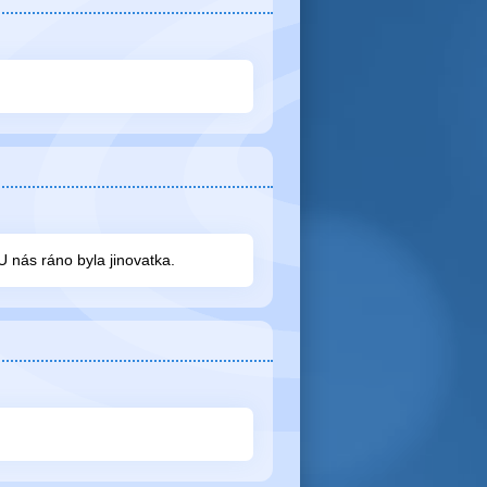
U nás ráno byla jinovatka.