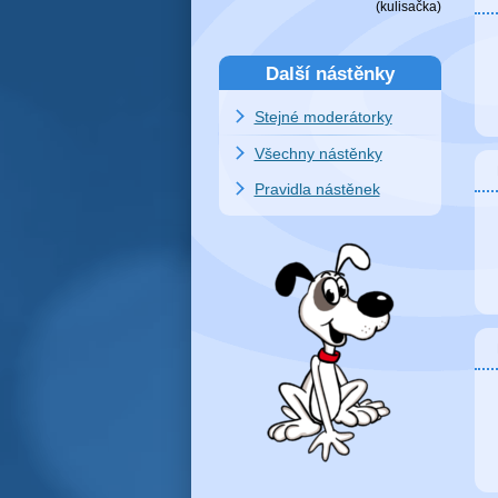
(
kulisačka
)
Další nástěnky
Stejné moderátorky
Všechny nástěnky
Pravidla nástěnek