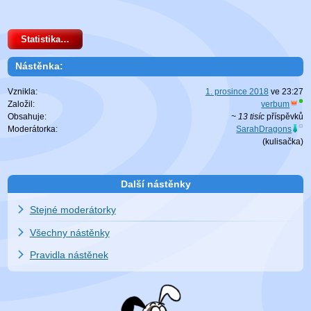
Statistika…
Nástěnka:
Vznikla:
1. prosince 2018
ve
23:27
Založil:
verbum
Obsahuje:
~ 13 tisíc
příspěvků
Moderátorka:
SarahDragons
(
kulisačka
)
Další nástěnky
Stejné moderátorky
Všechny nástěnky
Pravidla nástěnek