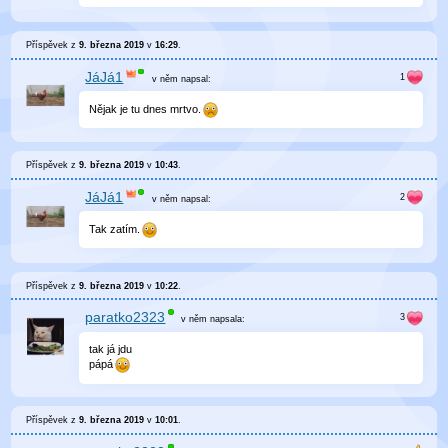
Příspěvek z
9. března 2019
v
16:29
.
JáJá1
v něm
napsal:
Nějak je tu dnes mrtvo.
Příspěvek z
9. března 2019
v
10:43
.
JáJá1
v něm
napsal:
Tak zatím.
Příspěvek z
9. března 2019
v
10:22
.
paratko2323
v něm
napsala:
tak já jdu
pápá
Příspěvek z
9. března 2019
v
10:01
.