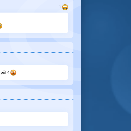
 půl 4