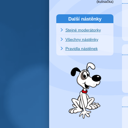
(
kulisačka
)
Další nástěnky
Stejné moderátorky
Všechny nástěnky
Pravidla nástěnek