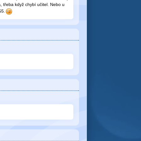
 třeba když chybí učitel. Nebo u
55.