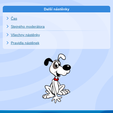
Další nástěnky
Čas
Stejného moderátora
Všechny nástěnky
Pravidla nástěnek