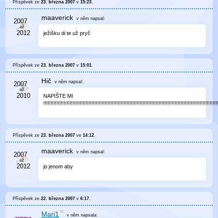
Příspěvek ze
23. března 2007
v
15:23
.
maaverick
v něm
napsal:
ježišku di te už pryč
Příspěvek ze
23. března 2007
v
15:01
.
Hič
v něm
napsal:
NAPIŠTE MI
!!!!!!!!!!!!!!!!!!!!!!!!!!!!!!!!!!!!!!!!!!!!!!!!!!!!!!!!!!!!!!!!!!!!!!!!!!!!!!!!!!!!!!!!!!!!!!!!!!!!!!!!!!!!!!!!!!!!!!!
Příspěvek ze
23. března 2007
ve
14:12
.
maaverick
v něm
napsal:
jo jenom aby
Příspěvek ze
22. března 2007
v
6:17
.
Mari1
v něm
napsala: