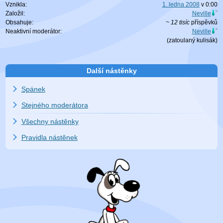
Vznikla:
1. ledna 2008
v
0:00
Založil:
Neville
Obsahuje:
~ 12 tisíc
příspěvků
Neaktivní moderátor:
Neville
(zatoulaný
kulisák
)
Další nástěnky
Spánek
Stejného moderátora
Všechny nástěnky
Pravidla nástěnek