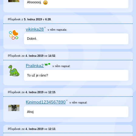
Ahoooooj.
Příspěvek z
5. ledna 2019
v
6:28
.
vikinka28
v něm
napsala:
Dobré.
Příspěvek ze
4. ledna 2019
ve
14:52
.
Pralinka2
v něm
napsal:
To už je ráno?
Příspěvek ze
4. ledna 2019
ve
12:15
.
Kinimod1234567890
v něm
napsal:
Ahoj
Příspěvek ze
4. ledna 2019
ve
12:13
.