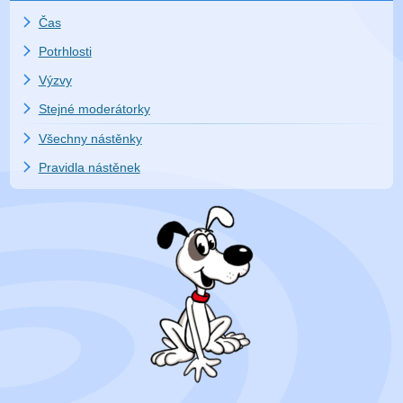
Čas
Potrhlosti
Výzvy
Stejné moderátorky
Všechny nástěnky
Pravidla nástěnek