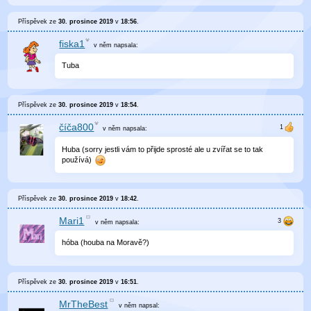
Příspěvek ze
30. prosince 2019
v
18:56
.
fiska1
v něm
napsala:
Tuba
Příspěvek ze
30. prosince 2019
v
18:54
.
číča800
v něm
napsala:
Huba (sorry jestli vám to přijde sprosté ale u zvířat se to tak
používá)
Příspěvek ze
30. prosince 2019
v
18:42
.
Mari1
v něm
napsala:
hóba (houba na Moravě?)
Příspěvek ze
30. prosince 2019
v
16:51
.
MrTheBest
v něm
napsal: