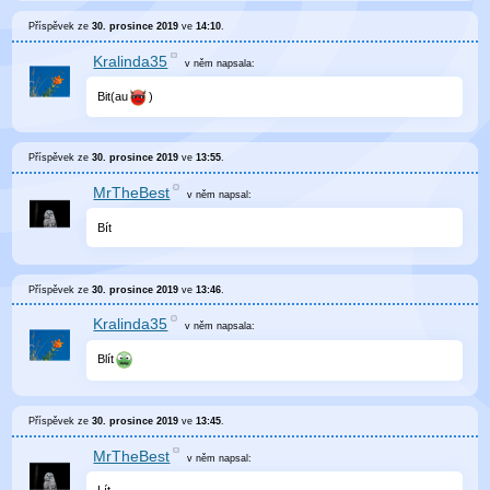
Příspěvek ze
30. prosince 2019
ve
14:10
.
Kralinda35
v něm
napsala:
Bit(au
)
Příspěvek ze
30. prosince 2019
ve
13:55
.
MrTheBest
v něm
napsal:
Bít
Příspěvek ze
30. prosince 2019
ve
13:46
.
Kralinda35
v něm
napsala:
Blít
Příspěvek ze
30. prosince 2019
ve
13:45
.
MrTheBest
v něm
napsal: