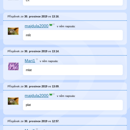
Lít
Příspěvek ze
30. prosince 2019
ve
13:16
.
majdula2000
v něm
napsala:
mlít
Příspěvek ze
30. prosince 2019
ve
13:14
.
Mari1
v něm
napsala:
mlat
Příspěvek ze
30. prosince 2019
ve
13:09
.
majdula2000
v něm
napsala:
plat
Příspěvek ze
30. prosince 2019
ve
12:57
.