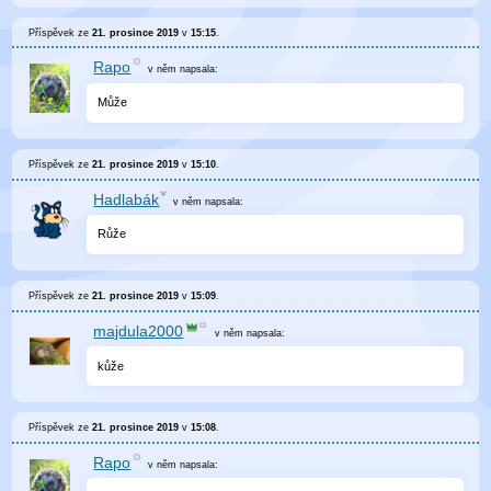
Příspěvek ze
21. prosince 2019
v
15:15
.
Rapo
v něm
napsala:
Může
Příspěvek ze
21. prosince 2019
v
15:10
.
Hadlabák
v něm
napsala:
Růže
Příspěvek ze
21. prosince 2019
v
15:09
.
majdula2000
v něm
napsala:
kůže
Příspěvek ze
21. prosince 2019
v
15:08
.
Rapo
v něm
napsala: