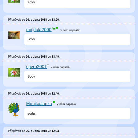
Kovy
Příspěvek ze
26. dubna 2018
ve
13:50
.
majdula2000
v něm
napsala:
Sovy
Příspěvek ze
26. dubna 2018
ve
13:49
.
spyro2001
v něm
napsala:
Sody
Příspěvek ze
26. dubna 2018
ve
12:40
.
MonikaJanka
v něm
napsala:
soda
Příspěvek ze
26. dubna 2018
ve
12:04
.