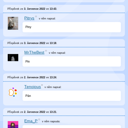
Příspěvek ze
3. července 2022
ve
13:43
.
Pitrys
v něm
napsal:
Piny
Příspěvek ze
3. července 2022
ve
13:18
.
MrTheBest
v něm
napsal:
Pin
Příspěvek ze
2. července 2022
ve
13:24
.
Tenoious
v něm
napsal:
Pán
Příspěvek ze
2. července 2022
ve
13:21
.
Ema_P
v něm
napsala: