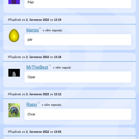
Pád
Příspěvek ze
2. července 2022
ve
13:19
.
klariss
v něm
napsala:
pár
Příspěvek ze
2. července 2022
ve
13:18
.
MrTheBest
v něm
napsal:
Opar
Příspěvek ze
2. července 2022
ve
13:12
.
Rapo
v něm
napsala:
Ovar
Příspěvek ze
2. července 2022
ve
13:03
.