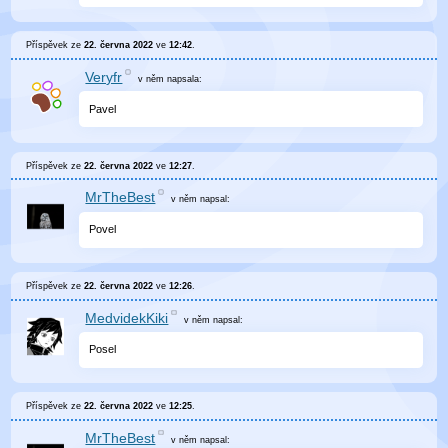
Příspěvek ze
22. června 2022
ve
12:42
.
Veryfr
v něm
napsala:
Pavel
Příspěvek ze
22. června 2022
ve
12:27
.
MrTheBest
v něm
napsal:
Povel
Příspěvek ze
22. června 2022
ve
12:26
.
MedvidekKiki
v něm
napsal:
Posel
Příspěvek ze
22. června 2022
ve
12:25
.
MrTheBest
v něm
napsal: