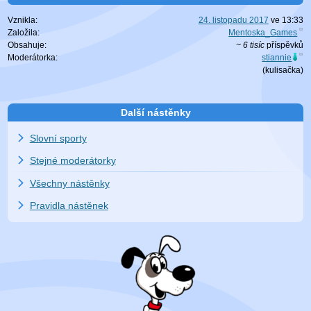
Vznikla:
24. listopadu 2017
ve
13:33
Založila:
Mentoska_Games
Obsahuje:
~ 6 tisíc
příspěvků
Moderátorka:
stiannie
(
kulisačka
)
Další nástěnky
Slovní sporty
Stejné moderátorky
Všechny nástěnky
Pravidla nástěnek