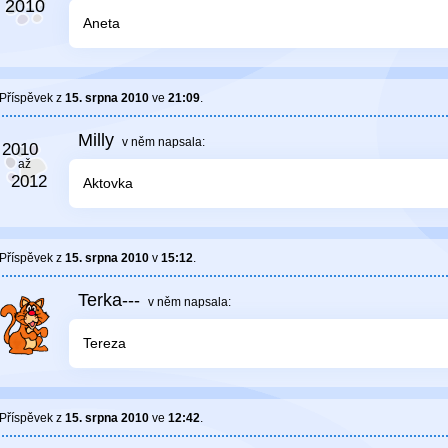
Aneta
Příspěvek z
15. srpna 2010
ve
21:09
.
Milly
v něm
napsala:
Aktovka
Příspěvek z
15. srpna 2010
v
15:12
.
Terka---
v něm
napsala:
Tereza
Příspěvek z
15. srpna 2010
ve
12:42
.