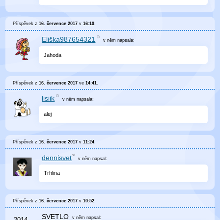
Příspěvek z
16. července 2017
v
16:19
.
Eliška987654321
v něm
napsala:
Jahoda
Příspěvek z
16. července 2017
ve
14:41
.
lisiik
v něm
napsala:
alej
Příspěvek z
16. července 2017
v
11:24
.
dennisvet
v něm
napsal:
Trhlina
Příspěvek z
16. července 2017
v
10:52
.
SVETLO
v něm
napsal: