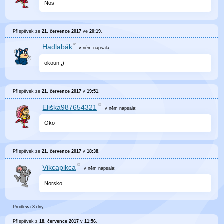
Nos
Příspěvek ze
21. července 2017
ve
20:19
.
Hadlabák
v něm
napsala:
okoun ;)
Příspěvek ze
21. července 2017
v
19:51
.
Eliška987654321
v něm
napsala:
Oko
Příspěvek ze
21. července 2017
v
18:38
.
Vikcapikca
v něm
napsala:
Norsko
Prodleva 3 dny.
Příspěvek z
18. července 2017
v
11:56
.